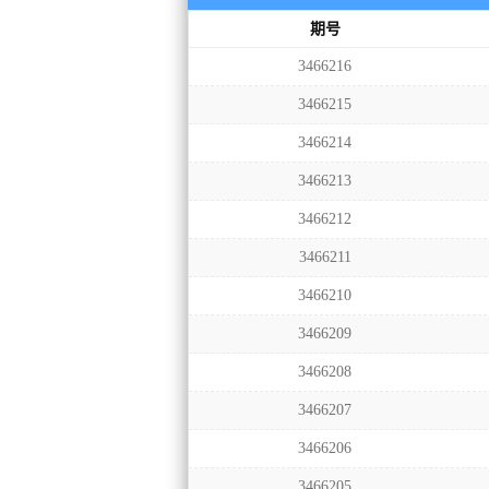
期号
3466216
3466215
3466214
3466213
3466212
3466211
3466210
3466209
3466208
3466207
3466206
3466205