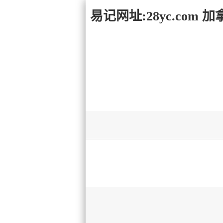
易记网址:28yc.com