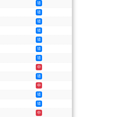
错
错
错
错
错
错
错
中
错
中
错
错
中