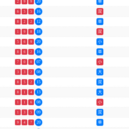
20
单
2
9
9
16
双
6
5
5
12
单
8
2
2
18
双
1
9
8
20
小
5
6
9
16
单
8
6
2
07
小
7
0
0
08
大
3
3
2
15
双
8
5
2
13
大
8
1
4
08
小
1
1
6
09
双
1
3
5
20
单
9
4
7