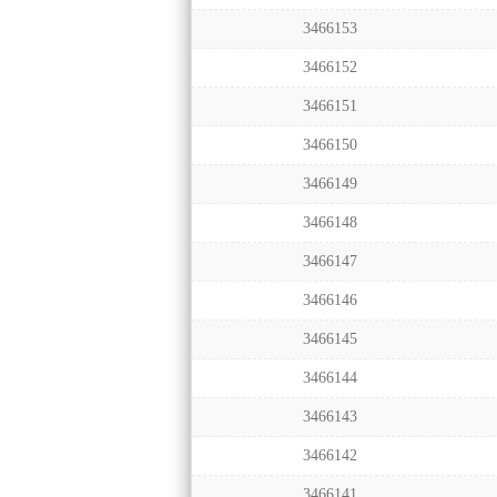
3466153
3466152
3466151
3466150
3466149
3466148
3466147
3466146
3466145
3466144
3466143
3466142
3466141