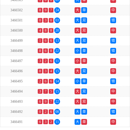
3466503
1
0
0
01
大
单
中
3466502
8
9
7
24
大
单
中
3466501
0
3
0
03
大
双
错
3466500
4
8
8
20
大
双
中
3466499
1
6
6
13
大
双
错
3466498
8
6
8
22
小
单
错
3466497
3
2
6
11
小
单
中
3466496
8
3
4
15
大
双
中
3466495
2
6
6
14
小
单
错
3466494
3
7
5
15
大
双
中
3466493
6
9
7
22
大
双
中
3466492
0
2
6
08
大
单
错
3466491
6
3
2
11
大
单
中