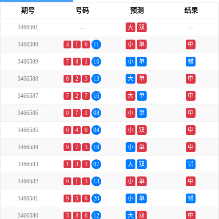
期号
号码
预测
结果
3466591
---
大
双
---
3466590
4
1
6
11
小
单
中
3466589
7
8
1
16
小
单
错
3466588
8
2
3
13
大
单
中
3466587
7
2
7
16
大
单
中
3466586
0
7
1
08
小
单
中
3466585
0
4
0
04
小
双
中
3466584
9
7
3
19
小
单
中
3466583
1
3
3
07
大
双
错
3466582
9
1
3
13
小
单
中
3466581
9
5
6
20
小
单
错
3466580
3
3
6
12
大
双
中