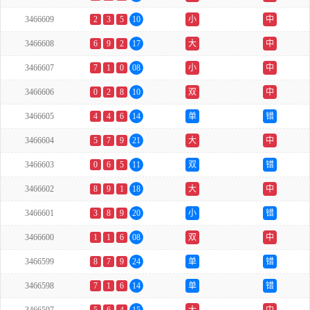
3466609
2
3
5
10
小
中
3466608
6
9
2
17
大
中
3466607
7
1
0
08
小
中
3466606
0
2
8
10
双
中
3466605
4
4
6
14
单
错
3466604
5
7
9
21
大
中
3466603
0
6
5
11
双
错
3466602
8
9
1
18
大
中
3466601
3
8
9
20
小
错
3466600
1
1
6
08
双
中
3466599
8
7
9
24
单
错
3466598
7
1
6
14
单
错