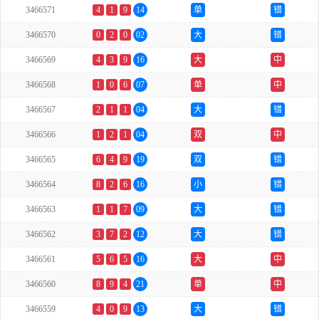
3466571
4
1
9
14
单
错
3466570
0
2
0
02
大
错
3466569
4
3
9
16
大
中
3466568
1
0
6
07
单
中
3466567
2
1
1
04
大
错
3466566
1
2
1
04
双
中
3466565
6
4
9
19
双
错
3466564
8
2
6
16
小
错
3466563
1
1
7
09
大
错
3466562
3
7
2
12
大
错
3466561
5
6
5
16
大
中
3466560
8
9
4
21
单
中
3466559
4
0
9
13
大
错