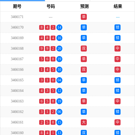
期号
号码
预测
结果
3466171
---
单
---
3466170
8
4
2
14
单
错
3466169
4
8
4
16
单
错
3466168
9
9
2
20
双
中
3466167
5
6
8
19
单
中
3466166
1
4
5
10
双
中
3466165
3
1
0
04
单
错
3466164
4
3
5
12
单
错
3466163
6
5
8
19
单
中
3466162
3
1
2
06
单
错
3466161
2
5
8
15
大
中
3466160
8
4
1
13
双
错