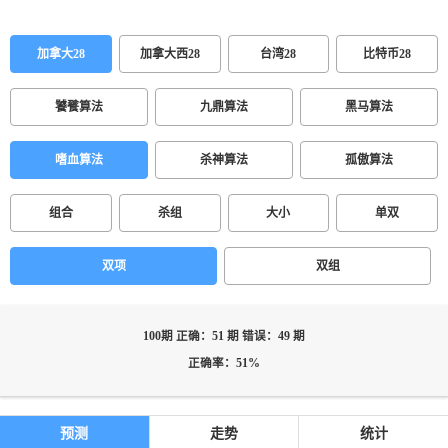
加拿大28
加拿大西28
台湾28
比特币28
饕餮算法
九鼎算法
黑马算法
嗜血算法
杀神算法
孤傲算法
组合
杀组
大小
单双
双项
双组
100期 正确：51 期 错误：49 期
正确率：51%
预测
走势
统计