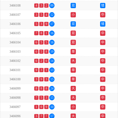
3466108
4
3
2
09
双
错
3466107
3
5
4
12
小
中
3466106
5
3
9
17
双
错
3466105
7
8
1
16
双
中
3466104
6
5
5
16
双
中
3466103
6
5
8
19
单
中
3466102
6
2
6
14
大
中
3466101
9
3
1
13
单
中
3466100
3
9
3
15
单
中
3466099
8
8
8
24
大
中
3466098
7
5
3
15
大
中
3466097
1
0
9
10
小
中
3466096
3
7
7
17
大
中