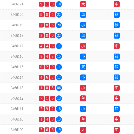
3466121
9
1
8
18
大
中
3466120
9
8
5
22
单
错
3466119
7
8
5
20
小
错
3466118
8
8
6
22
单
错
3466117
4
4
3
11
小
中
3466116
8
4
3
15
小
错
3466115
0
2
9
11
双
错
3466114
4
6
7
17
小
错
3466113
1
0
5
06
小
中
3466112
7
1
5
13
单
中
3466111
7
9
2
18
小
错
3466110
1
4
8
13
单
中
3466109
7
6
6
19
大
中