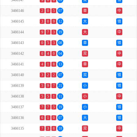
3466147
9
0
0
09
双
错
3466146
2
0
5
07
单
中
3466145
3
0
9
12
大
错
3466144
9
7
3
19
大
中
3466143
0
5
3
08
单
错
3466142
0
4
0
04
双
中
3466141
4
1
8
13
单
中
3466140
3
2
2
07
双
错
3466139
5
9
7
21
小
错
3466138
5
5
1
11
小
中
3466137
7
7
5
19
小
错
3466136
6
1
0
07
大
错
3466135
7
3
8
18
双
中