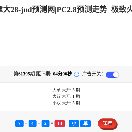
 加拿大28-jnd预测网|PC2.8预测走势
第
61395
期 距下期:
04
分
06
秒
广告开关：
大单
未开:
3
期
大双
未开:
1
期
小双
未开:
5
期
7
+
4
+
2
=
13
-
小
单
咪牌