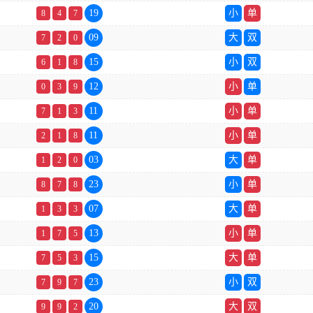
19
小
单
8
4
7
09
大
双
7
2
0
15
小
双
6
1
8
12
小
单
0
3
9
11
小
单
7
1
3
11
小
单
2
1
8
03
大
单
1
2
0
23
小
单
8
7
8
07
大
单
1
3
3
13
小
单
1
7
5
15
大
单
7
5
3
23
小
双
7
9
7
20
大
双
9
9
2