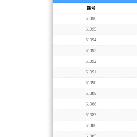
期号
61396
61395
61394
61393
61392
61391
61390
61389
61388
61387
61386
61385