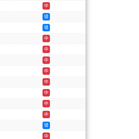
中
错
错
中
中
中
中
中
中
中
中
错
中