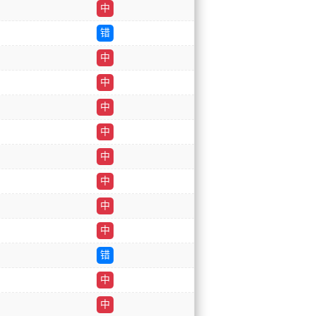
中
错
中
中
中
中
中
中
中
中
错
中
中