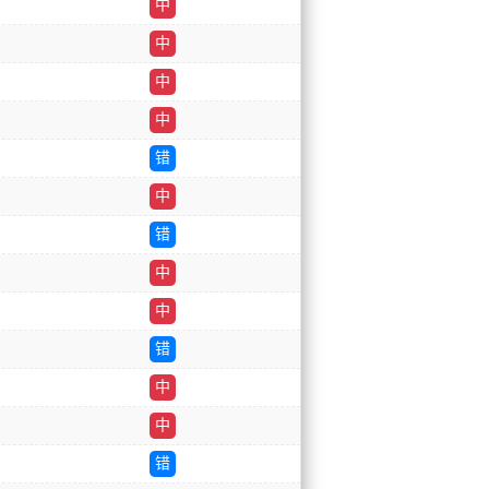
中
中
中
中
错
中
错
中
中
错
中
中
错