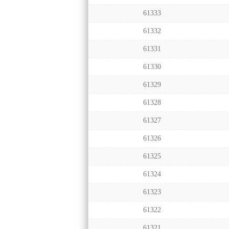
61333
61332
61331
61330
61329
61328
61327
61326
61325
61324
61323
61322
61321