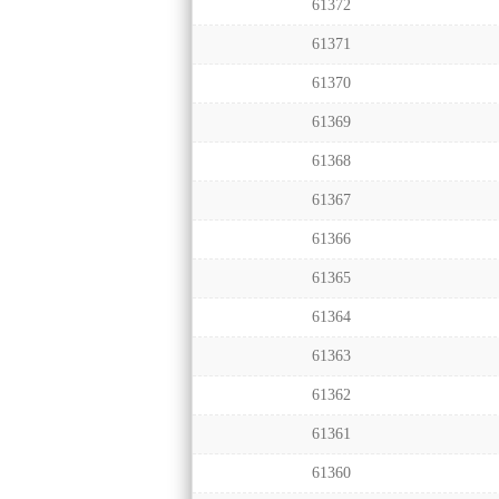
61372
61371
61370
61369
61368
61367
61366
61365
61364
61363
61362
61361
61360