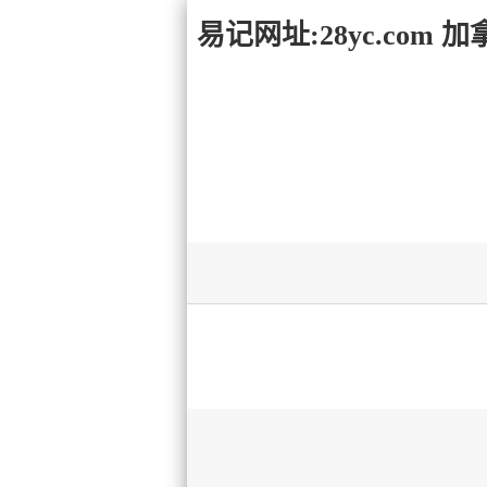
易记网址:28yc.com