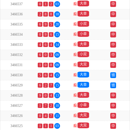
大单
3466537
0
1
2
03
殺
中
大单
3466536
2
8
8
18
殺
中
小双
3466535
6
9
5
20
殺
中
小单
3466534
0
9
6
15
殺
中
大单
3466533
4
6
4
14
殺
中
小双
3466532
6
0
3
09
殺
中
大双
3466531
1
0
8
09
殺
中
大单
3466530
5
6
4
15
殺
错
大单
3466529
6
2
7
15
殺
错
大单
3466528
9
0
4
13
殺
中
小单
3466527
1
7
2
10
殺
中
大双
3466526
0
4
7
11
殺
中
大双
3466525
1
1
1
03
殺
中