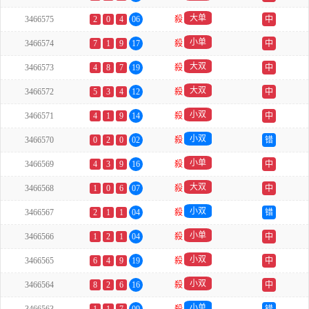
大单
3466575
2
0
4
06
殺
中
小单
3466574
7
1
9
17
殺
中
大双
3466573
4
8
7
19
殺
中
大双
3466572
5
3
4
12
殺
中
小双
3466571
4
1
9
14
殺
中
小双
3466570
0
2
0
02
殺
错
小单
3466569
4
3
9
16
殺
中
大双
3466568
1
0
6
07
殺
中
小双
3466567
2
1
1
04
殺
错
小单
3466566
1
2
1
04
殺
中
小双
3466565
6
4
9
19
殺
中
小双
3466564
8
2
6
16
殺
中
小单