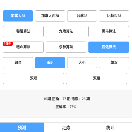
加拿大28
加拿大西28
台湾28
比特币28
饕餮算法
九鼎算法
黑马算法
嗜血算法
杀神算法
孤傲算法
组合
杀组
大小
单双
双项
双组
100期 正确：77 期 错误：23 期
正确率：77%
预测
走势
统计