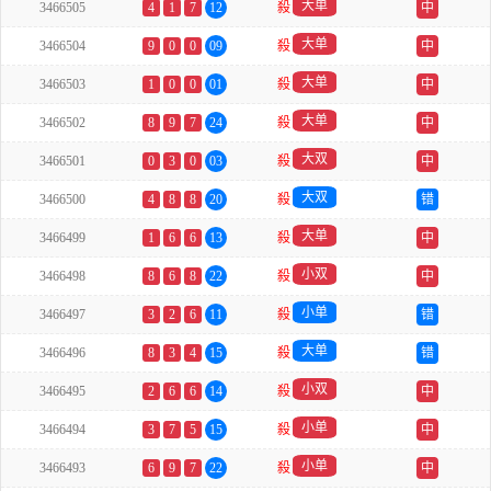
大单
3466505
4
1
7
12
殺
中
大单
3466504
9
0
0
09
殺
中
大单
3466503
1
0
0
01
殺
中
大单
3466502
8
9
7
24
殺
中
大双
3466501
0
3
0
03
殺
中
大双
3466500
4
8
8
20
殺
错
大单
3466499
1
6
6
13
殺
中
小双
3466498
8
6
8
22
殺
中
小单
3466497
3
2
6
11
殺
错
大单
3466496
8
3
4
15
殺
错
小双
3466495
2
6
6
14
殺
中
小单
3466494
3
7
5
15
殺
中
小单
3466493
6
9
7
22
殺
中