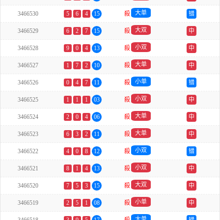
大单
3466530
5
6
4
15
殺
错
大双
3466529
6
2
7
15
殺
中
小双
3466528
9
0
4
13
殺
中
大单
3466527
1
7
2
10
殺
中
小单
3466526
0
4
7
11
殺
错
小双
3466525
1
1
1
03
殺
中
大单
3466524
2
0
4
06
殺
中
大单
3466523
6
3
2
11
殺
中
小双
3466522
4
0
8
12
殺
错
小双
3466521
8
1
4
13
殺
中
大双
3466520
7
5
3
15
殺
中
小单
3466519
2
5
1
08
殺
中
大单