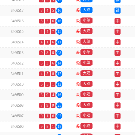
3466518
3
9
5
17
殺
错
大双
3466517
7
4
5
16
殺
错
小单
3466516
5
5
6
16
殺
中
大双
3466515
4
4
7
15
殺
中
大单
3466514
4
1
6
11
殺
中
小单
3466513
0
8
0
08
殺
中
小单
3466512
5
3
6
14
殺
中
大双
3466511
4
5
8
17
殺
中
大双
3466510
6
5
1
12
殺
中
小双
3466509
3
9
4
16
殺
中
大双
3466508
7
9
9
25
殺
中
小双
3466507
0
1
6
07
殺
中
小双
3466506
9
8
1
18
殺
中