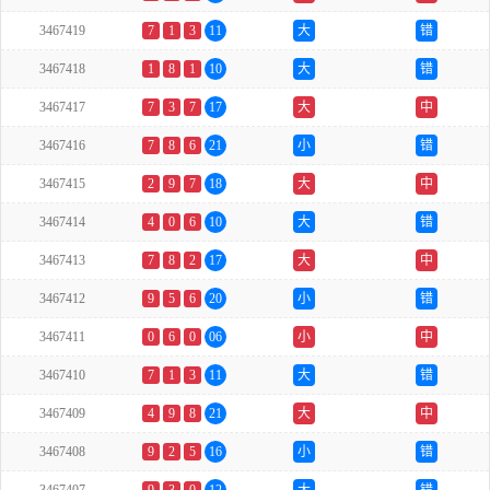
3467419
7
1
3
11
大
错
3467418
1
8
1
10
大
错
3467417
7
3
7
17
大
中
3467416
7
8
6
21
小
错
3467415
2
9
7
18
大
中
3467414
4
0
6
10
大
错
3467413
7
8
2
17
大
中
3467412
9
5
6
20
小
错
3467411
0
6
0
06
小
中
3467410
7
1
3
11
大
错
3467409
4
9
8
21
大
中
3467408
9
2
5
16
小
错