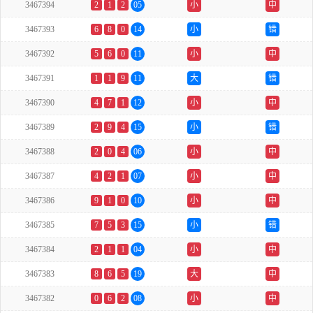
3467394
2
1
2
05
小
中
3467393
6
8
0
14
小
错
3467392
5
6
0
11
小
中
3467391
1
1
9
11
大
错
3467390
4
7
1
12
小
中
3467389
2
9
4
15
小
错
3467388
2
0
4
06
小
中
3467387
4
2
1
07
小
中
3467386
9
1
0
10
小
中
3467385
7
5
3
15
小
错
3467384
2
1
1
04
小
中
3467383
8
6
5
19
大
中
3467382
0
6
2
08
小
中