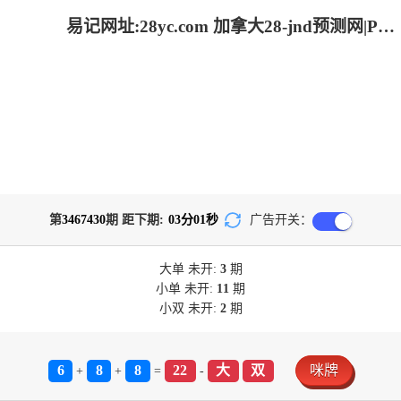
易记网址:28yc.com 加拿大28-jnd预测网|PC2.8预测走势_极致火热优质的免费预测网站
第
3467430
期 距下期:
03
分
01
秒
广告开关：
大单
未开:
3
期
小单
未开:
11
期
小双
未开:
2
期
6
8
8
22
大
双
咪牌
+
+
=
-