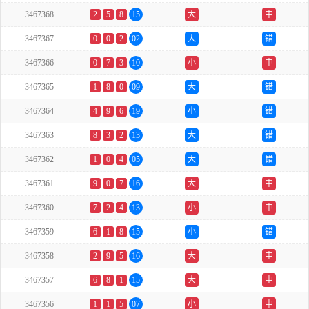
3467368
2
5
8
15
大
中
3467367
0
0
2
02
大
错
3467366
0
7
3
10
小
中
3467365
1
8
0
09
大
错
3467364
4
9
6
19
小
错
3467363
8
3
2
13
大
错
3467362
1
0
4
05
大
错
3467361
9
0
7
16
大
中
3467360
7
2
4
13
小
中
3467359
6
1
8
15
小
错
3467358
2
9
5
16
大
中
3467357
6
8
1
15
大
中
3467356
1
1
5
07
小
中