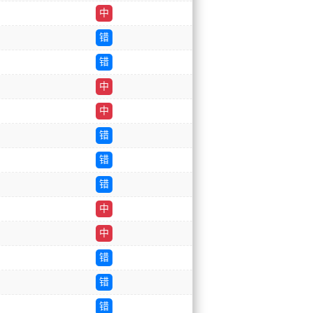
中
错
错
中
中
错
错
错
中
中
错
错
错