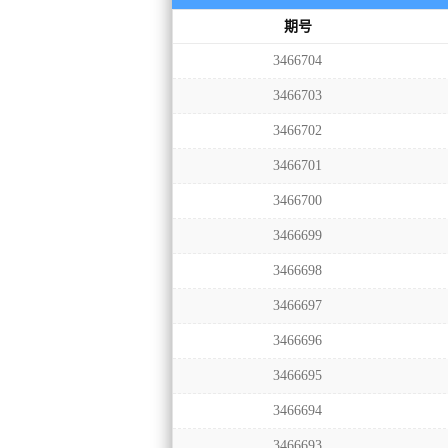
期号
3466704
3466703
3466702
3466701
3466700
3466699
3466698
3466697
3466696
3466695
3466694
3466693