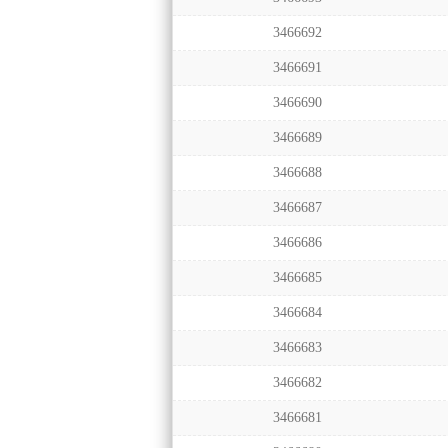
3466692
3466691
3466690
3466689
3466688
3466687
3466686
3466685
3466684
3466683
3466682
3466681