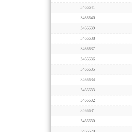
3466641
3466640
3466639
3466638
3466637
3466636
3466635
3466634
3466633
3466632
3466631
3466630
3466629