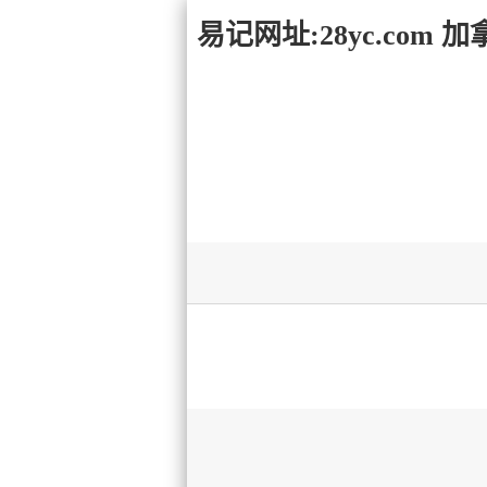
易记网址:28yc.com