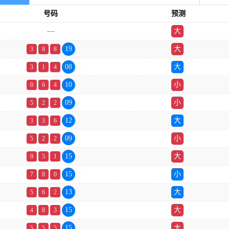
号码
预测
---
大
双
19
大
3
8
8
08
大
3
1
4
10
小
0
6
4
09
小
5
2
2
12
大
3
3
6
09
小
5
2
2
15
大
9
5
1
15
小
7
8
0
13
大
5
6
2
15
大
4
8
3
15
大
5
5
5