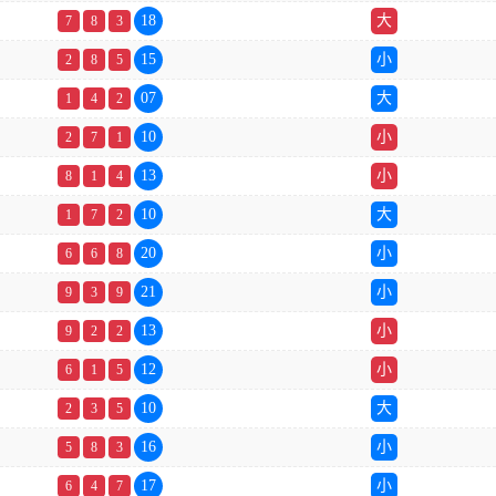
18
大
7
8
3
15
小
2
8
5
07
大
1
4
2
10
小
2
7
1
13
小
8
1
4
10
大
1
7
2
20
小
6
6
8
21
小
9
3
9
13
小
9
2
2
12
小
6
1
5
10
大
2
3
5
16
小
5
8
3
17
小
6
4
7