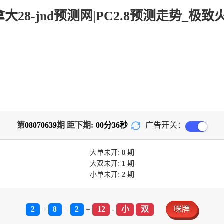
 加拿大28-jnd预测网|PC2.8预测走势
第
08070639
期 距下期:
00
分
35
秒
广告开关：
大单
未开:
8
期
大双
未开:
1
期
小单
未开:
2
期
2
+
8
+
2
=
12
-
小
双
咪牌