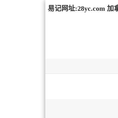
易记网址:28yc.com