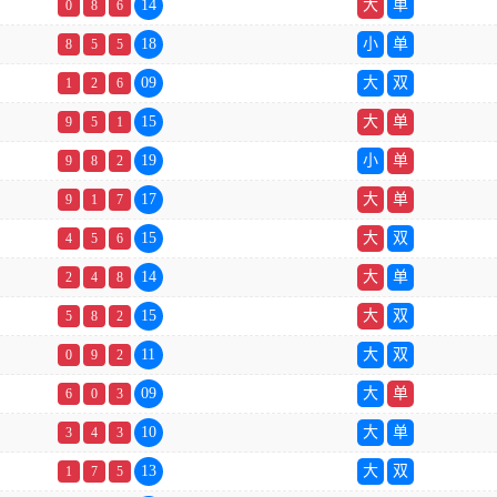
14
大
单
0
8
6
18
小
单
8
5
5
09
大
双
1
2
6
15
大
单
9
5
1
19
小
单
9
8
2
17
大
单
9
1
7
15
大
双
4
5
6
14
大
单
2
4
8
15
大
双
5
8
2
11
大
双
0
9
2
09
大
单
6
0
3
10
大
单
3
4
3
13
大
双
1
7
5