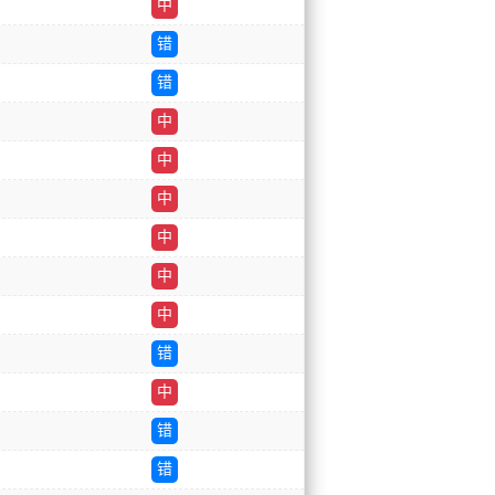
中
错
错
中
中
中
中
中
中
错
中
错
错