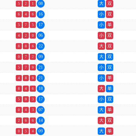
08
大
双
5
2
1
16
小
双
6
4
6
17
小
单
5
7
5
06
小
双
4
2
0
22
大
双
8
8
6
09
大
双
0
7
2
21
小
双
5
7
9
21
小
单
4
8
9
18
大
单
8
4
6
17
小
双
5
9
3
07
大
单
0
4
3
14
大
双
2
6
6
09
大
单
0
5
4