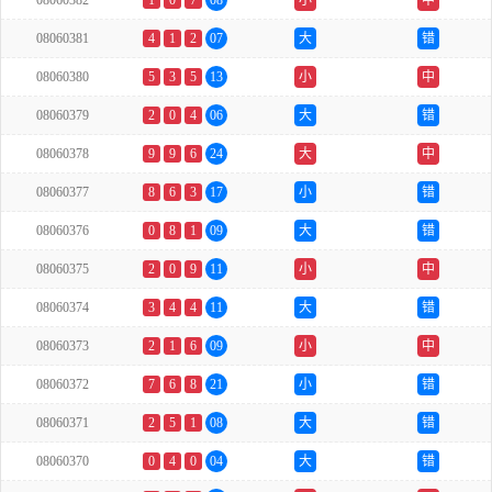
08060382
1
0
7
08
小
中
08060381
4
1
2
07
大
错
08060380
5
3
5
13
小
中
08060379
2
0
4
06
大
错
08060378
9
9
6
24
大
中
08060377
8
6
3
17
小
错
08060376
0
8
1
09
大
错
08060375
2
0
9
11
小
中
08060374
3
4
4
11
大
错
08060373
2
1
6
09
小
中
08060372
7
6
8
21
小
错
08060371
2
5
1
08
大
错
08060370
0
4
0
04
大
错