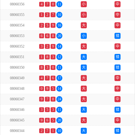
08060356
4
7
0
11
小
中
08060355
1
2
7
10
小
中
08060354
2
5
9
16
大
中
08060353
6
6
8
20
小
错
08060352
3
2
9
14
大
中
08060351
1
8
3
12
大
错
08060350
8
3
0
11
大
错
08060349
4
7
6
17
大
中
08060348
0
9
5
14
大
中
08060347
9
7
8
24
大
中
08060346
3
5
3
11
大
错
08060345
9
6
5
20
大
中
08060344
2
7
1
10
大
错