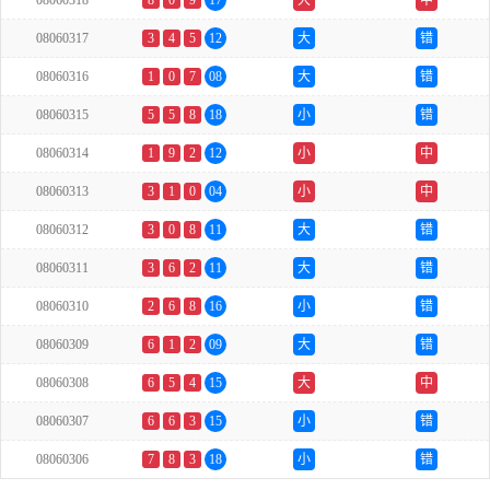
08060318
8
0
9
17
大
中
08060317
3
4
5
12
大
错
08060316
1
0
7
08
大
错
08060315
5
5
8
18
小
错
08060314
1
9
2
12
小
中
08060313
3
1
0
04
小
中
08060312
3
0
8
11
大
错
08060311
3
6
2
11
大
错
08060310
2
6
8
16
小
错
08060309
6
1
2
09
大
错
08060308
6
5
4
15
大
中
08060307
6
6
3
15
小
错
08060306
7
8
3
18
小
错