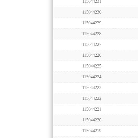
115044231
115044230
115044229
115044228
115044227
115044226
115044225
115044224
115044223
115044222
115044221
115044220
115044219