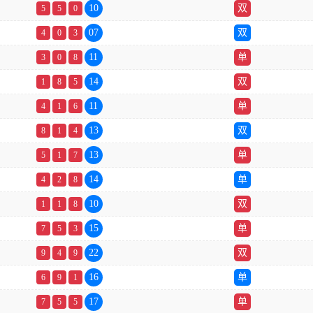
10
双
5
5
0
07
双
4
0
3
11
单
3
0
8
14
双
1
8
5
11
单
4
1
6
13
双
8
1
4
13
单
5
1
7
14
单
4
2
8
10
双
1
1
8
15
单
7
5
3
22
双
9
4
9
16
单
6
9
1
17
单
7
5
5