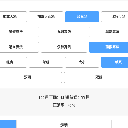
加拿大28
加拿大西28
台湾28
比特币28
饕餮算法
九鼎算法
黑马算法
嗜血算法
杀神算法
孤傲算法
组合
杀组
大小
单双
双项
双组
100期 正确：45 期 错误：55 期
正确率：45%
走势