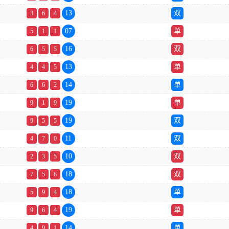
13
双
3
6
4
07
单
5
1
1
16
双
6
5
5
13
单
4
4
5
14
单
6
6
2
19
单
9
1
9
19
双
9
5
5
11
双
4
7
0
10
双
2
3
5
18
双
7
5
6
18
单
5
9
4
19
单
9
6
4
14
单
4
9
1