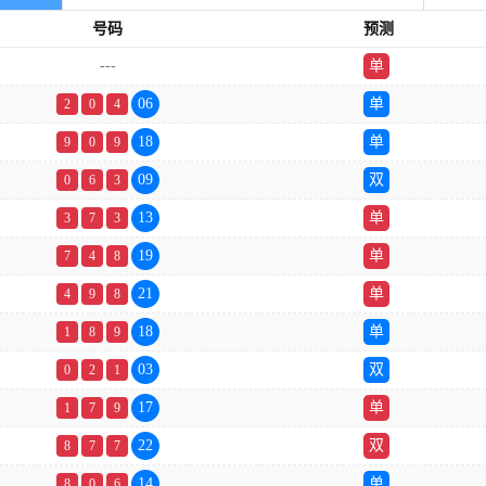
号码
预测
---
单
06
单
2
0
4
18
单
9
0
9
09
双
0
6
3
13
单
3
7
3
19
单
7
4
8
21
单
4
9
8
18
单
1
8
9
03
双
0
2
1
17
单
1
7
9
22
双
8
7
7
14
单
8
0
6