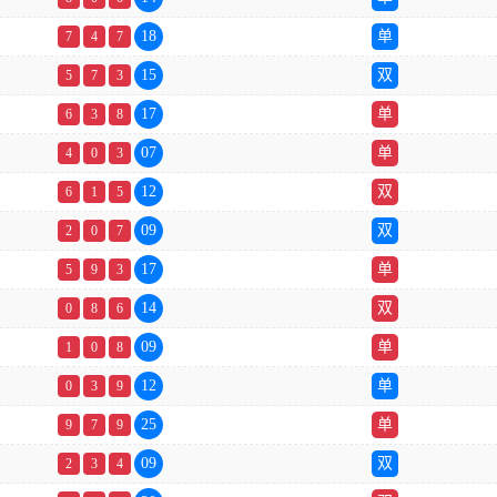
18
单
7
4
7
15
双
5
7
3
17
单
6
3
8
07
单
4
0
3
12
双
6
1
5
09
双
2
0
7
17
单
5
9
3
14
双
0
8
6
09
单
1
0
8
12
单
0
3
9
25
单
9
7
9
09
双
2
3
4