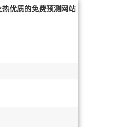
_极致火热优质的免费预测网站