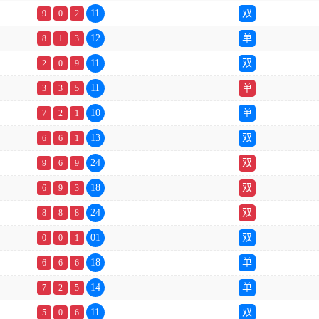
11
双
9
0
2
12
单
8
1
3
11
双
2
0
9
11
单
3
3
5
10
单
7
2
1
13
双
6
6
1
24
双
9
6
9
18
双
6
9
3
24
双
8
8
8
01
双
0
0
1
18
单
6
6
6
14
单
7
2
5
11
双
5
0
6