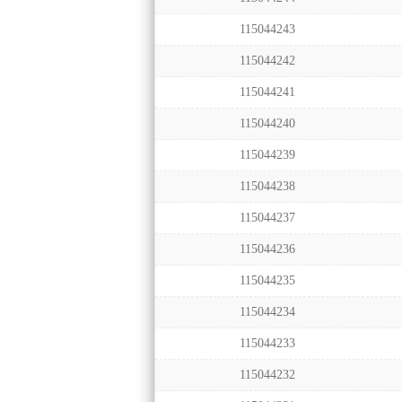
115044243
115044242
115044241
115044240
115044239
115044238
115044237
115044236
115044235
115044234
115044233
115044232