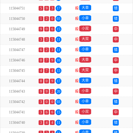
大单
115044751
5
9
3
17
殺
错
小单
115044750
1
2
0
03
殺
错
小双
115044749
9
0
6
15
殺
中
大双
115044748
3
3
5
11
殺
中
小单
115044747
6
2
3
11
殺
错
大单
115044746
0
7
9
16
殺
中
大双
115044745
4
7
4
15
殺
中
大单
115044744
8
0
9
17
殺
错
小单
115044743
9
9
2
20
殺
中
小单
115044742
3
0
0
03
殺
错
小双
115044741
3
6
6
15
殺
中
小单
115044740
3
4
4
11
殺
错
小单