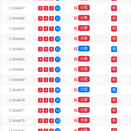
小双
115044687
9
3
2
14
殺
中
小单
115044686
3
4
8
15
殺
中
小单
115044685
3
4
7
14
殺
中
大单
115044684
3
4
3
10
殺
中
小单
115044683
3
0
8
11
殺
错
小单
115044682
4
9
4
17
殺
中
小双
115044681
3
9
5
17
殺
中
小双
115044680
7
2
2
11
殺
中
小双
115044679
2
4
0
06
殺
错
小双
115044678
4
4
8
16
殺
中
小双
115044677
8
4
2
14
殺
中
大单
115044676
3
3
4
10
殺
中
小双