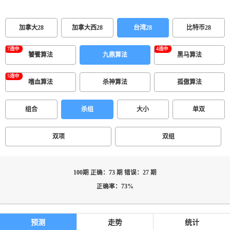
加拿大28
加拿大西28
台湾28
比特币28
饕餮算法
九鼎算法
黑马算法
嗜血算法
杀神算法
孤傲算法
组合
杀组
大小
单双
双项
双组
100期 正确：73 期 错误：27 期
正确率：73%
预测
走势
统计