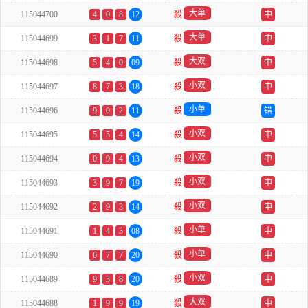
大单
115044700
4
0
8
12
殺
中
大单
115044699
3
1
7
11
殺
中
大双
115044698
5
4
0
09
殺
中
小双
115044697
8
7
3
18
殺
中
小单
115044696
9
0
2
11
殺
错
小双
115044695
5
5
4
14
殺
中
小双
115044694
0
9
4
13
殺
中
小双
115044693
3
9
7
19
殺
中
小双
115044692
2
9
3
14
殺
中
小单
115044691
1
4
3
08
殺
中
小单
115044690
6
7
7
20
殺
中
小双
115044689
9
3
8
20
殺
中
大双
115044688
1
9
9
19
殺
中