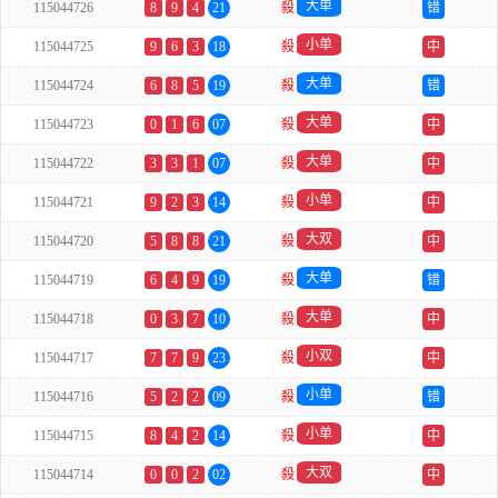
大单
115044726
8
9
4
21
殺
错
小单
115044725
9
6
3
18
殺
中
大单
115044724
6
8
5
19
殺
错
大单
115044723
0
1
6
07
殺
中
大单
115044722
3
3
1
07
殺
中
小单
115044721
9
2
3
14
殺
中
大双
115044720
5
8
8
21
殺
中
大单
115044719
6
4
9
19
殺
错
大单
115044718
0
3
7
10
殺
中
小双
115044717
7
7
9
23
殺
中
小单
115044716
5
2
2
09
殺
错
小单
115044715
8
4
2
14
殺
中
大双
115044714
0
0
2
02
殺
中