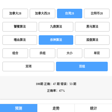
加拿大28
加拿大西28
台湾28
比特币28
饕餮算法
九鼎算法
黑马算法
嗜血算法
杀神算法
孤傲算法
组合
杀组
大小
单双
双项
双组
100期 正确：47 期 错误：53 期
正确率：47%
预测
走势
统计