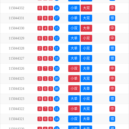
115044332
8
3
3
14
小单
大双
中
115044331
7
8
2
17
小单
大双
错
115044330
8
4
3
15
小双
大单
中
115044329
6
3
3
12
大单
小双
中
115044328
2
4
5
11
大单
小双
错
115044327
5
8
5
18
大单
小双
错
115044326
1
7
2
10
小双
大单
中
115044325
3
1
5
09
小单
大双
中
115044324
5
0
3
08
小双
大单
中
115044323
9
8
1
18
大单
小双
错
115044322
4
7
0
11
小单
大双
中
115044321
5
0
9
14
小双
大单
错