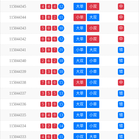
115044345
4
4
4
12
大单
小双
中
115044344
1
8
2
11
小单
大双
中
115044343
5
0
5
10
大单
小双
中
115044342
0
6
6
12
大单
小双
中
115044341
5
9
7
21
小单
大双
错
115044340
2
6
2
10
大双
小单
错
115044339
1
3
6
10
大双
小单
错
115044338
7
8
0
15
大单
小双
中
115044337
3
5
5
13
大单
小双
错
115044336
5
1
9
15
大双
小单
错
115044335
0
4
9
13
大单
小双
错
115044334
5
2
7
14
大单
小双
错
115044333
4
6
1
11
小双
大单
错