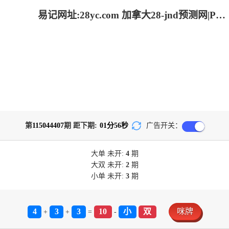
易记网址:28yc.com 加拿大28-jnd预测网|PC2.8预测走势_极致火热优质的免费预测网站
第
115044407
期 距下期:
01
分
56
秒
广告开关：
大单
未开:
4
期
大双
未开:
2
期
小单
未开:
3
期
4
3
3
10
小
双
咪牌
+
+
=
-