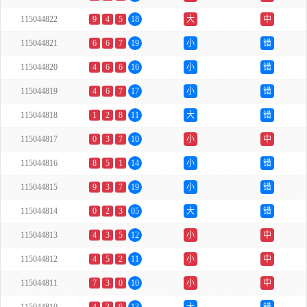
115044822
9
4
5
18
大
中
115044821
6
6
7
19
小
错
115044820
4
6
6
16
小
错
115044819
4
6
7
17
小
错
115044818
1
2
8
11
大
错
115044817
0
3
7
10
小
中
115044816
8
5
1
14
小
错
115044815
9
3
7
19
小
错
115044814
0
2
3
05
大
错
115044813
4
3
5
12
小
中
115044812
4
5
2
11
小
中
115044811
7
3
0
10
小
中