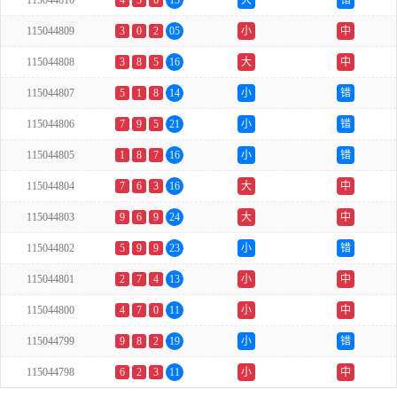
115044810
4
3
6
13
大
错
115044809
3
0
2
05
小
中
115044808
3
8
5
16
大
中
115044807
5
1
8
14
小
错
115044806
7
9
5
21
小
错
115044805
1
8
7
16
小
错
115044804
7
6
3
16
大
中
115044803
9
6
9
24
大
中
115044802
5
9
9
23
小
错
115044801
2
7
4
13
小
中
115044800
4
7
0
11
小
中
115044799
9
8
2
19
小
错
115044798
6
2
3
11
小
中