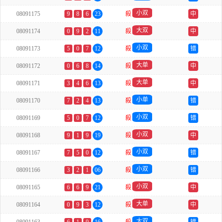
小双
08091175
9
8
6
23
殺
中
大双
08091174
0
9
2
11
殺
中
小双
08091173
5
0
7
12
殺
错
大单
08091172
0
6
8
14
殺
中
大单
08091171
3
4
6
13
殺
中
小单
08091170
7
2
4
13
殺
错
小双
08091169
5
0
7
12
殺
错
小双
08091168
9
1
9
19
殺
中
小双
08091167
7
5
0
12
殺
错
小双
08091166
3
2
1
06
殺
错
小双
08091165
6
6
9
21
殺
中
大单
08091164
0
9
3
12
殺
中
大双