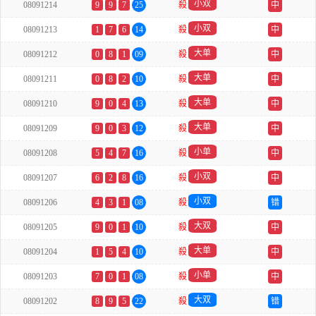
小双
08091214
9
9
7
25
殺
中
小双
08091213
1
7
6
14
殺
中
大单
08091212
0
8
1
09
殺
中
大单
08091211
0
8
2
10
殺
中
大单
08091210
9
0
4
13
殺
中
大单
08091209
9
0
3
12
殺
中
小单
08091208
5
4
7
16
殺
中
小双
08091207
6
2
8
16
殺
中
小双
08091206
4
3
1
08
殺
错
大双
08091205
9
0
1
10
殺
中
大单
08091204
1
5
4
10
殺
中
小单
08091203
7
0
1
08
殺
中
大双
08091202
8
9
5
22
殺
错