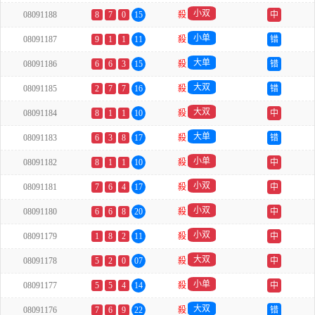
小双
08091188
8
7
0
15
殺
中
小单
08091187
9
1
1
11
殺
错
大单
08091186
6
6
3
15
殺
错
大双
08091185
2
7
7
16
殺
错
大双
08091184
8
1
1
10
殺
中
大单
08091183
6
3
8
17
殺
错
小单
08091182
8
1
1
10
殺
中
小双
08091181
7
6
4
17
殺
中
小双
08091180
6
6
8
20
殺
中
小双
08091179
1
8
2
11
殺
中
大双
08091178
5
2
0
07
殺
中
小单
08091177
5
5
4
14
殺
中
大双
08091176
7
6
9
22
殺
错