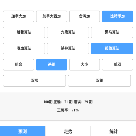
加拿大28
加拿大西28
台湾28
比特币28
饕餮算法
九鼎算法
黑马算法
嗜血算法
杀神算法
孤傲算法
组合
杀组
大小
单双
双项
双组
100期 正确：71 期 错误：29 期
正确率：71%
预测
走势
统计