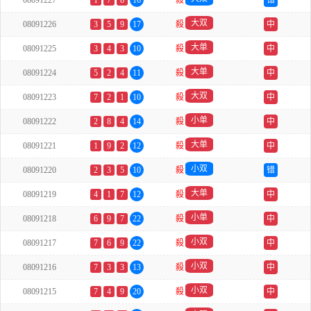
08091227
1
7
8
16
殺
错
大双
08091226
3
5
9
17
殺
中
大单
08091225
3
4
3
10
殺
中
大单
08091224
5
2
4
11
殺
中
大双
08091223
7
2
1
10
殺
中
小单
08091222
2
8
4
14
殺
中
大单
08091221
1
9
2
12
殺
中
小双
08091220
2
3
5
10
殺
错
大单
08091219
4
1
7
12
殺
中
小单
08091218
6
9
7
22
殺
中
小双
08091217
7
6
9
22
殺
中
小双
08091216
7
3
3
13
殺
中
小双
08091215
7
4
9
20
殺
中