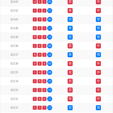
62143
4
1
1
06
双
中
62142
1
1
1
03
单
中
62141
1
5
3
09
双
错
62140
6
1
5
12
单
错
62139
9
7
3
19
双
错
62138
2
4
2
08
双
中
62137
8
3
3
14
单
错
62136
4
1
4
09
单
中
62135
1
4
3
08
双
中
62134
5
9
6
20
双
中
62133
1
3
6
10
双
中
62132
5
8
8
21
单
中
62131
1
5
7
13
双
错