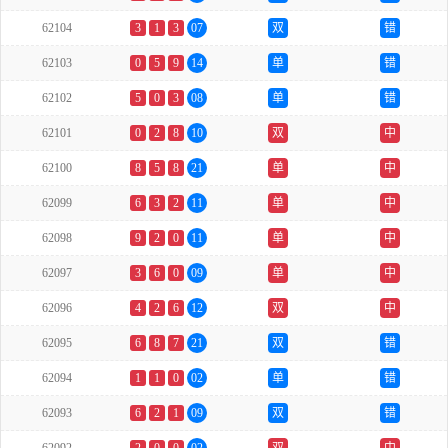
62104
3
1
3
07
双
错
62103
0
5
9
14
单
错
62102
5
0
3
08
单
错
62101
0
2
8
10
双
中
62100
8
5
8
21
单
中
62099
6
3
2
11
单
中
62098
9
2
0
11
单
中
62097
3
6
0
09
单
中
62096
4
2
6
12
双
中
62095
6
8
7
21
双
错
62094
1
1
0
02
单
错
62093
6
2
1
09
双
错