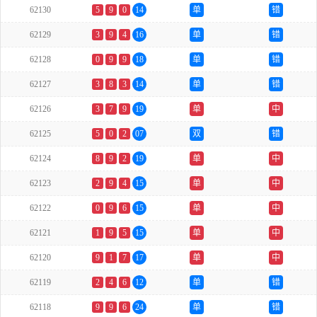
62130
5
9
0
14
单
错
62129
3
9
4
16
单
错
62128
0
9
9
18
单
错
62127
3
8
3
14
单
错
62126
3
7
9
19
单
中
62125
5
0
2
07
双
错
62124
8
9
2
19
单
中
62123
2
9
4
15
单
中
62122
0
9
6
15
单
中
62121
1
9
5
15
单
中
62120
9
1
7
17
单
中
62119
2
4
6
12
单
错
62118
9
9
6
24
单
错