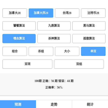
加拿大28
加拿大西28
台湾28
比特币28
饕餮算法
九鼎算法
黑马算法
嗜血算法
杀神算法
孤傲算法
组合
杀组
大小
单双
双项
双组
100期 正确：56 期 错误：44 期
正确率：56%
预测
走势
统计