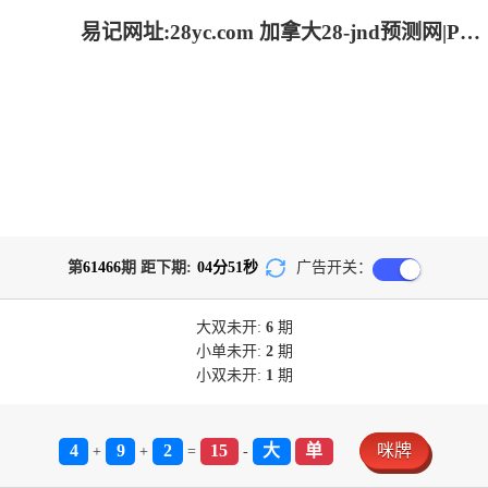
易记网址:28yc.com 加拿大28-jnd预测网|PC2.8预测走势_极致火热优质的免费预测网站
第
61466
期 距下期:
04
分
51
秒
广告开关：
大双
未开:
6
期
小单
未开:
2
期
小双
未开:
1
期
4
9
2
15
大
单
咪牌
+
+
=
-