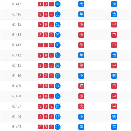
61417
1
3
3
07
大
错
61416
9
4
7
20
单
错
61415
7
0
5
12
小
中
61414
3
3
0
06
小
中
61413
2
1
6
09
单
中
61412
2
8
0
10
单
错
61411
3
1
5
09
单
中
61410
8
2
4
14
小
错
61409
2
9
3
14
双
中
61408
4
0
8
12
小
中
61407
9
3
2
14
大
中
61406
5
4
8
17
小
错
61405
9
5
8
22
单
错