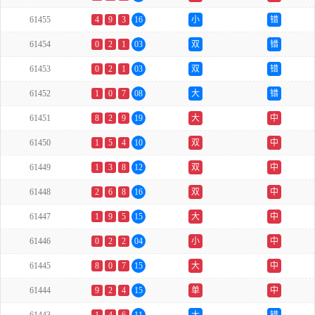
61455
4
9
3
16
小
错
61454
0
2
1
03
双
错
61453
0
2
1
03
双
错
61452
1
0
7
08
大
错
61451
8
2
9
19
大
中
61450
1
5
4
10
双
中
61449
1
3
8
12
双
中
61448
2
6
8
16
双
中
61447
1
9
5
15
大
中
61446
0
2
2
04
小
中
61445
8
0
7
15
大
中
61444
9
2
4
15
单
中