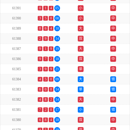
61391
0
1
4
05
小
中
61390
3
5
0
08
小
中
61389
8
6
4
18
大
中
61388
2
9
3
14
双
中
61387
9
1
9
19
大
中
61386
9
7
2
18
双
中
61385
3
9
9
21
单
中
61384
4
5
0
09
大
错
61383
6
0
8
14
单
错
61382
4
8
2
14
大
中
61381
7
2
8
17
小
错
61380
6
8
4
18
双
中