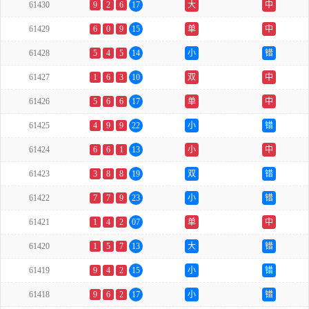
61430
9
2
6
17
大
中
61429
6
0
9
15
单
中
61428
5
4
5
14
小
错
61427
1
6
3
10
双
中
61426
5
6
6
17
单
中
61425
4
9
9
22
小
错
61424
6
6
1
13
小
中
61423
3
8
8
19
双
错
61422
7
7
9
23
小
错
61421
1
4
2
07
单
中
61420
1
5
7
13
大
错
61419
9
4
2
15
小
错
61418
9
6
2
17
小
错