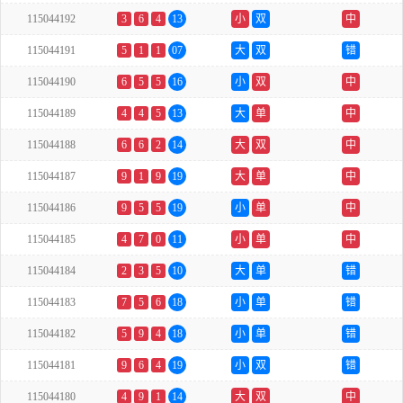
115044192
3
6
4
13
小
双
中
115044191
5
1
1
07
大
双
错
115044190
6
5
5
16
小
双
中
115044189
4
4
5
13
大
单
中
115044188
6
6
2
14
大
双
中
115044187
9
1
9
19
大
单
中
115044186
9
5
5
19
小
单
中
115044185
4
7
0
11
小
单
中
115044184
2
3
5
10
大
单
错
115044183
7
5
6
18
小
单
错
115044182
5
9
4
18
小
单
错
115044181
9
6
4
19
小
双
错
115044180
4
9
1
14
大
双
中