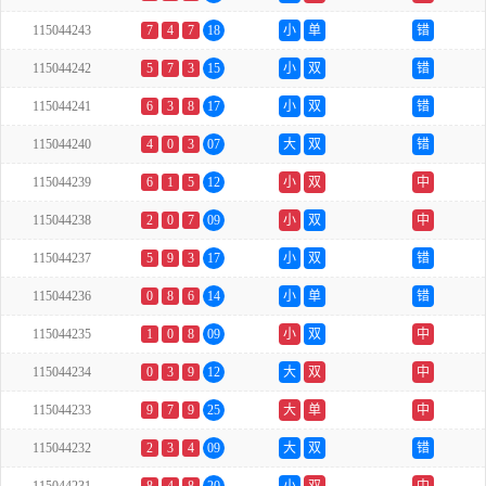
115044243
7
4
7
18
小
单
错
115044242
5
7
3
15
小
双
错
115044241
6
3
8
17
小
双
错
115044240
4
0
3
07
大
双
错
115044239
6
1
5
12
小
双
中
115044238
2
0
7
09
小
双
中
115044237
5
9
3
17
小
双
错
115044236
0
8
6
14
小
单
错
115044235
1
0
8
09
小
双
中
115044234
0
3
9
12
大
双
中
115044233
9
7
9
25
大
单
中
115044232
2
3
4
09
大
双
错