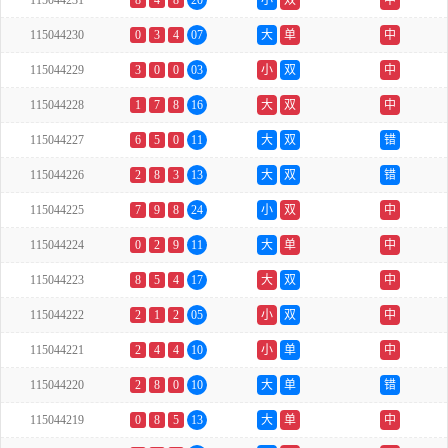
115044231
8
4
8
20
小
双
中
115044230
0
3
4
07
大
单
中
115044229
3
0
0
03
小
双
中
115044228
1
7
8
16
大
双
中
115044227
6
5
0
11
大
双
错
115044226
2
8
3
13
大
双
错
115044225
7
9
8
24
小
双
中
115044224
0
2
9
11
大
单
中
115044223
8
5
4
17
大
双
中
115044222
2
1
2
05
小
双
中
115044221
2
4
4
10
小
单
中
115044220
2
8
0
10
大
单
错
115044219
0
8
5
13
大
单
中