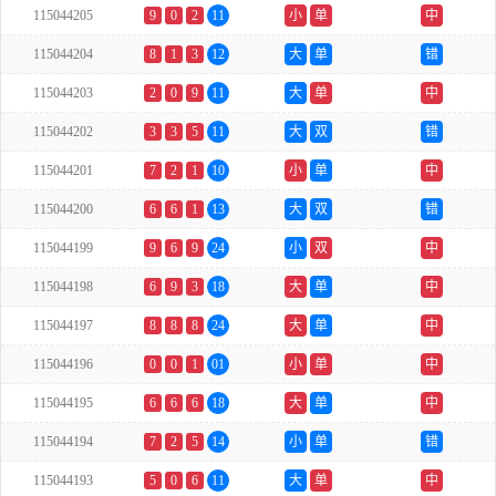
115044205
9
0
2
11
小
单
中
115044204
8
1
3
12
大
单
错
115044203
2
0
9
11
大
单
中
115044202
3
3
5
11
大
双
错
115044201
7
2
1
10
小
单
中
115044200
6
6
1
13
大
双
错
115044199
9
6
9
24
小
双
中
115044198
6
9
3
18
大
单
中
115044197
8
8
8
24
大
单
中
115044196
0
0
1
01
小
单
中
115044195
6
6
6
18
大
单
中
115044194
7
2
5
14
小
单
错
115044193
5
0
6
11
大
单
中