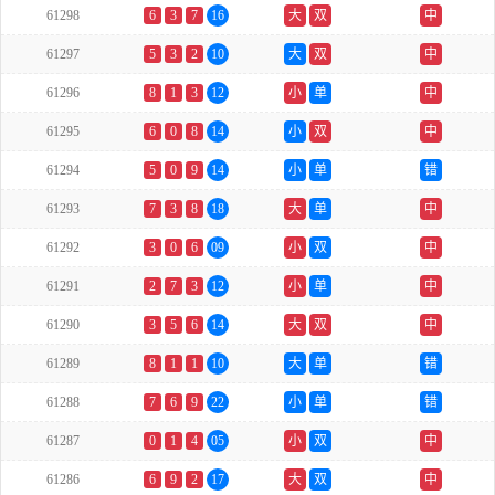
61298
6
3
7
16
大
双
中
61297
5
3
2
10
大
双
中
61296
8
1
3
12
小
单
中
61295
6
0
8
14
小
双
中
61294
5
0
9
14
小
单
错
61293
7
3
8
18
大
单
中
61292
3
0
6
09
小
双
中
61291
2
7
3
12
小
单
中
61290
3
5
6
14
大
双
中
61289
8
1
1
10
大
单
错
61288
7
6
9
22
小
单
错
61287
0
1
4
05
小
双
中
61286
6
9
2
17
大
双
中