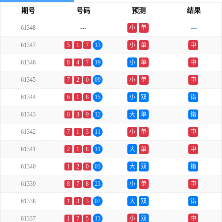
期号
号码
预测
结果
61348
---
小
单
---
61347
5
1
7
13
小
单
中
61346
8
4
7
19
小
单
中
61345
7
2
0
09
小
单
中
61344
6
1
8
15
小
双
错
61343
0
3
9
12
大
单
错
61342
7
1
3
11
小
单
中
61341
2
1
8
11
大
单
中
61340
1
2
0
03
大
双
错
61339
8
7
8
23
小
单
中
61338
1
3
3
07
大
双
错
61337
1
7
5
13
小
双
中