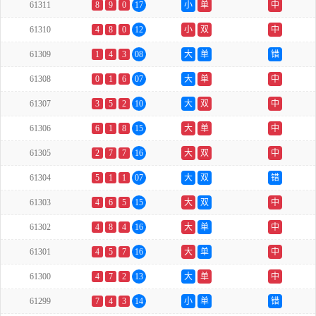
61311
8
9
0
17
小
单
中
61310
4
8
0
12
小
双
中
61309
1
4
3
08
大
单
错
61308
0
1
6
07
大
单
中
61307
3
5
2
10
大
双
中
61306
6
1
8
15
大
单
中
61305
2
7
7
16
大
双
中
61304
5
1
1
07
大
双
错
61303
4
6
5
15
大
双
中
61302
4
8
4
16
大
单
中
61301
4
5
7
16
大
单
中
61300
4
7
2
13
大
单
中
61299
7
4
3
14
小
单
错