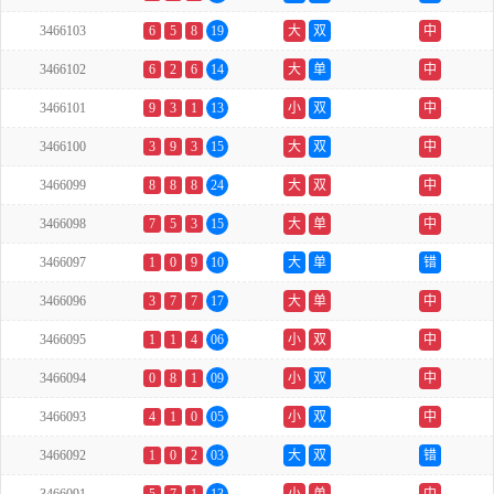
3466103
6
5
8
19
大
双
中
3466102
6
2
6
14
大
单
中
3466101
9
3
1
13
小
双
中
3466100
3
9
3
15
大
双
中
3466099
8
8
8
24
大
双
中
3466098
7
5
3
15
大
单
中
3466097
1
0
9
10
大
单
错
3466096
3
7
7
17
大
单
中
3466095
1
1
4
06
小
双
中
3466094
0
8
1
09
小
双
中
3466093
4
1
0
05
小
双
中
3466092
1
0
2
03
大
双
错