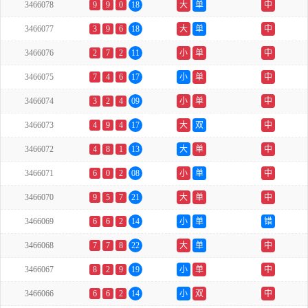
3466078
9
9
0
18
大
单
中
3466077
3
9
6
18
大
单
中
3466076
2
7
2
11
小
单
中
3466075
7
4
6
17
小
单
中
3466074
3
2
4
09
小
单
中
3466073
4
9
4
17
大
双
中
3466072
4
8
1
13
大
单
中
3466071
6
0
2
08
小
单
中
3466070
9
5
7
21
大
单
中
3466069
6
6
2
14
小
单
错
3466068
7
7
8
22
大
单
中
3466067
8
2
9
19
小
单
中
3466066
6
6
2
14
小
双
中