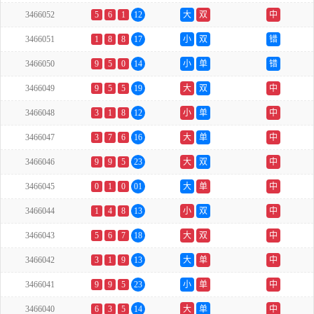
3466052
5
6
1
12
大
双
中
3466051
1
8
8
17
小
双
错
3466050
9
5
0
14
小
单
错
3466049
9
5
5
19
大
双
中
3466048
3
1
8
12
小
单
中
3466047
3
7
6
16
大
单
中
3466046
9
9
5
23
大
双
中
3466045
0
1
0
01
大
单
中
3466044
1
4
8
13
小
双
中
3466043
5
6
7
18
大
双
中
3466042
3
1
9
13
大
单
中
3466041
9
9
5
23
小
单
中
3466040
6
3
5
14
大
单
中