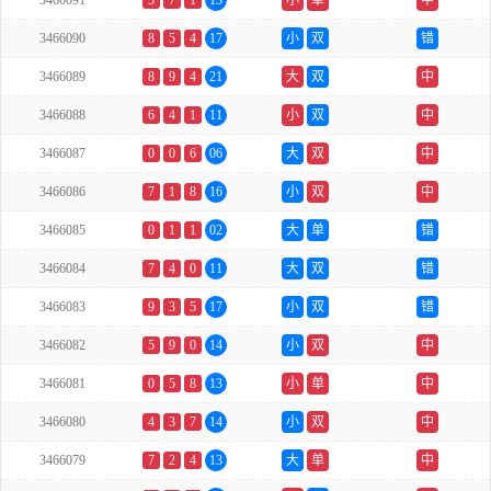
3466091
5
7
1
13
小
单
中
3466090
8
5
4
17
小
双
错
3466089
8
9
4
21
大
双
中
3466088
6
4
1
11
小
双
中
3466087
0
0
6
06
大
双
中
3466086
7
1
8
16
小
双
中
3466085
0
1
1
02
大
单
错
3466084
7
4
0
11
大
双
错
3466083
9
3
5
17
小
双
错
3466082
5
9
0
14
小
双
中
3466081
0
5
8
13
小
单
中
3466080
4
3
7
14
小
双
中
3466079
7
2
4
13
大
单
中