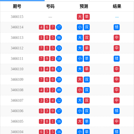
期号
号码
预测
结果
3466115
---
大
单
---
3466114
4
6
7
17
小
双
错
3466113
1
0
5
06
大
双
中
3466112
7
1
5
13
大
单
中
3466111
7
9
2
18
小
单
错
3466110
1
4
8
13
大
单
中
3466109
7
6
6
19
大
双
中
3466108
4
3
2
09
小
双
中
3466107
3
5
4
12
大
双
中
3466106
5
3
9
17
小
双
错
3466105
7
8
1
16
大
单
中
3466104
6
5
5
16
小
单
错