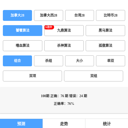
加拿大28
加拿大西28
台湾28
比特币28
饕餮算法
九鼎算法
黑马算法
嗜血算法
杀神算法
孤傲算法
组合
杀组
大小
单双
双项
双组
100期 正确：76 期 错误：24 期
正确率：76%
预测
走势
统计