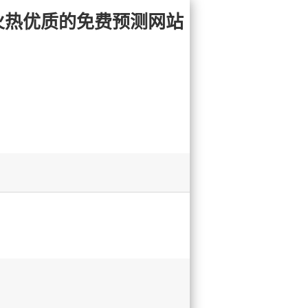
_极致火热优质的免费预测网站