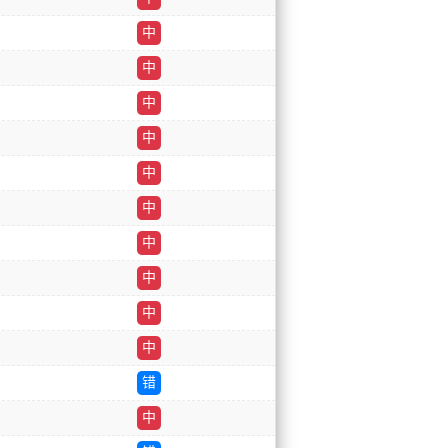
中
中
中
中
中
中
中
中
中
中
错
中