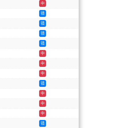
中
错
错
错
错
中
中
中
错
中
中
中
错