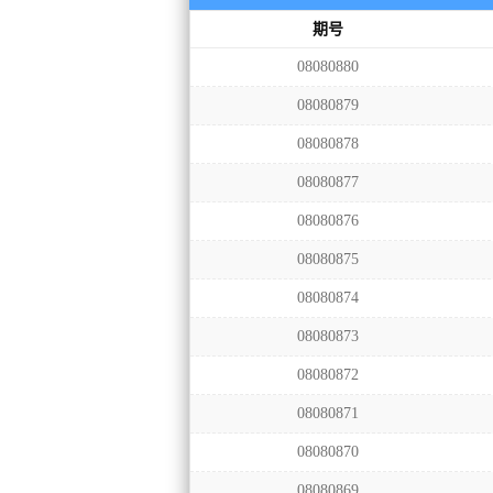
期号
08080880
08080879
08080878
08080877
08080876
08080875
08080874
08080873
08080872
08080871
08080870
08080869